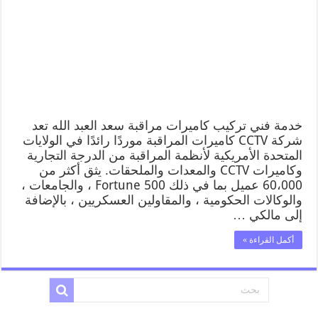
خدمة فني تركيب كاميرات مراقبة سعد العبد الله تعد
شركة CCTV كاميرات المراقبة موردًا رائدًا في الولايات
المتحدة الأمريكية لأنظمة المراقبة من الدرجة التجارية
وكاميرات CCTV والمعدات والملحقات. يثق أكثر من
60،000 عميل بما في ذلك Fortune 500 ، والجامعات ،
والوكالات الحكومية ، والمقاولين العسكريين ، بالإضافة
إلى مالكي …
أكمل القراءة »