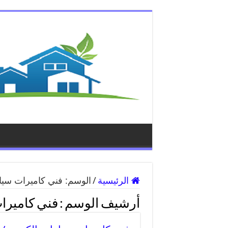
الرئيسية
/
الوسم:
فني كاميرات سيا
أرشيف الوسم :
فني كاميرا