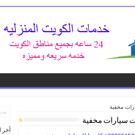
رات مخفية
ت سيارات مخفية
أخر ا