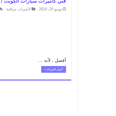
فني كاميرات سيارات الكويت / 90905153 / كاميرا للسيارات مخفية صغيرة
يونيو 29, 2020
كاميرات مراقبة
أفضل ، لأنه …
أكمل القراءة »