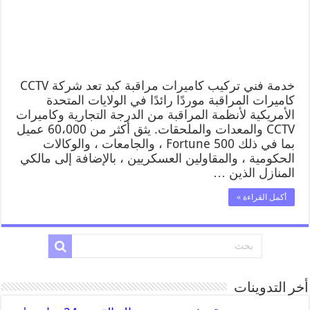
خدمة فني تركيب كاميرات مراقبة كبد تعد شركة CCTV
كاميرات المراقبة موردًا رائدًا في الولايات المتحدة
الأمريكية لأنظمة المراقبة من الدرجة التجارية وكاميرات
CCTV والمعدات والملحقات. يثق أكثر من 60،000 عميل
بما في ذلك Fortune 500 ، والجامعات ، والوكالات
الحكومية ، والمقاولين العسكريين ، بالإضافة إلى مالكي
المنازل الذين …
أكمل القراءة »
أخر التدوينات