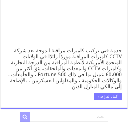
52227353
فني
تركيب
كاميرات
مراقبة
الدوحة
مغلقة
خدمة فني تركيب كاميرات مراقبة الدوحة تعد شركة
CCTV كاميرات المراقبة موردًا رائدًا في الولايات
المتحدة الأمريكية لأنظمة المراقبة من الدرجة التجارية
وكاميرات CCTV والمعدات والملحقات. يثق أكثر من
60،000 عميل بما في ذلك Fortune 500 ، والجامعات ،
والوكالات الحكومية ، والمقاولين العسكريين ، بالإضافة
إلى مالكي المنازل الذين …
أكمل القراءة »