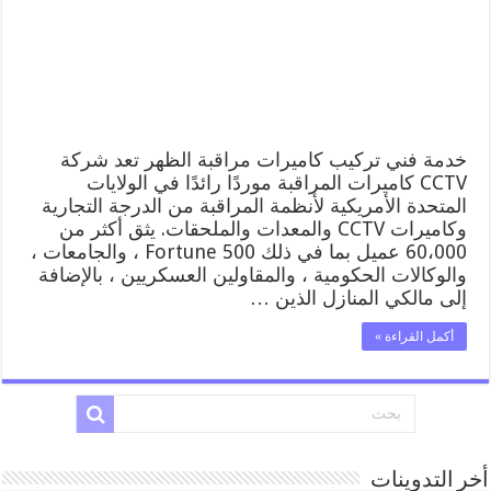
تركيب
كاميرات
مراقبة
الظهر
مغلقة
خدمة فني تركيب كاميرات مراقبة الظهر تعد شركة
CCTV كاميرات المراقبة موردًا رائدًا في الولايات
المتحدة الأمريكية لأنظمة المراقبة من الدرجة التجارية
وكاميرات CCTV والمعدات والملحقات. يثق أكثر من
60،000 عميل بما في ذلك Fortune 500 ، والجامعات ،
والوكالات الحكومية ، والمقاولين العسكريين ، بالإضافة
إلى مالكي المنازل الذين …
أكمل القراءة »
أخر التدوينات