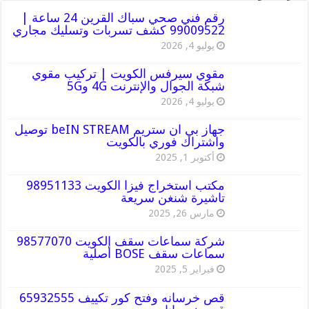
رقم فني صحي سباك القرين 24 ساعة |
99009522 كشف تسربات وتسليك مجاري
يوليو 4, 2026
مقوي سيرفس الكويت | تركيب مقوي
شبكة الجوال والإنترنت 4G و5G
يوليو 4, 2026
جهاز بي ان ستريم beIN STREAM توصيل
واشتراك فوري بالكويت
أكتوبر 1, 2025
مكتب استخراج فيزا الكويت 98951133
تاشيرة شنغن سريعة
مارس 26, 2025
شركة سماعات سقف الكويت 98577070
سماعات سقف BOSE أصلية
فبراير 5, 2025
قص خرسانه وفتح كور تكييف 65932555