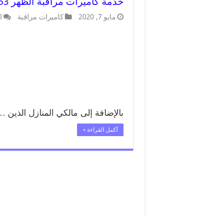
خدمة كاميرات مراقبة الظهر 52227353 فني تركيب كاميرات مراقبة الظهر
مايو 7, 2020
كاميرات مراقبة
ا
بالإضافة إلى مالكي المنازل الذين …
أكمل القراءة »