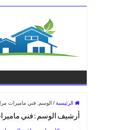
الرئيسية
/
الوسم:
فني ماميرات مراق
أرشيف الوسم :
فني ماميرات