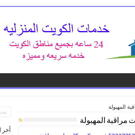
بة المهبولة
 مراقبة المهبولة
أخر ا