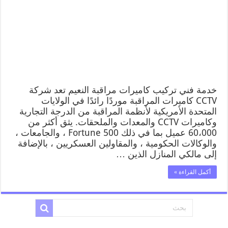
خدمة فني تركيب كاميرات مراقبة النعيم تعد شركة
CCTV كاميرات المراقبة موردًا رائدًا في الولايات
المتحدة الأمريكية لأنظمة المراقبة من الدرجة التجارية
وكاميرات CCTV والمعدات والملحقات. يثق أكثر من
60،000 عميل بما في ذلك Fortune 500 ، والجامعات ،
والوكالات الحكومية ، والمقاولين العسكريين ، بالإضافة
إلى مالكي المنازل الذين …
أكمل القراءة »