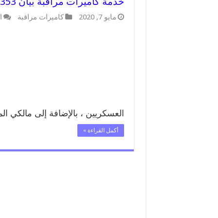
خدمة كاميرات مراقبة بيان 52227353 فني تركيب كاميرات مراقبة بيان
مايو 7, 2020
كاميرات مراقبة
ا
العسكريين ، بالإضافة إلى مالكي ال
أكمل القراءة »