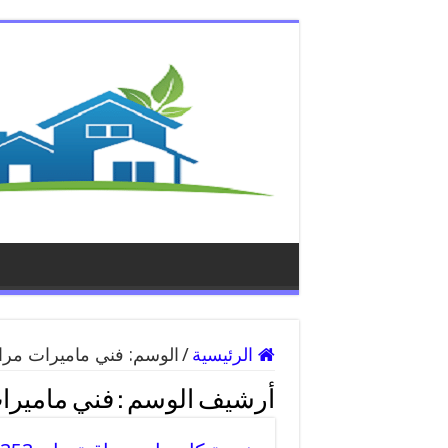
الرئيسية
/
الوسم:
فني ماميرات مراق
أرشيف الوسم :
فني ماميرات