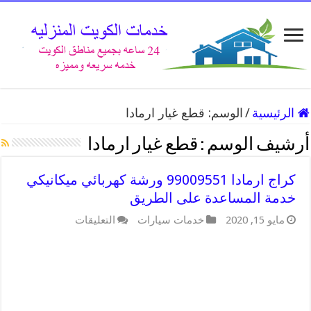
الرئيسية
/
الوسم:
قطع غيار ارمادا
أرشيف الوسم :
قطع غيار ارمادا
كراج ارمادا 99009551 ورشة كهربائي ميكانيكي
خدمة المساعدة على الطريق
على
مايو 15, 2020
خدمات سيارات
التعليقات
كراج
ارمادا
99009551
ورشة
كهربائي
ميكانيكي
خدمة