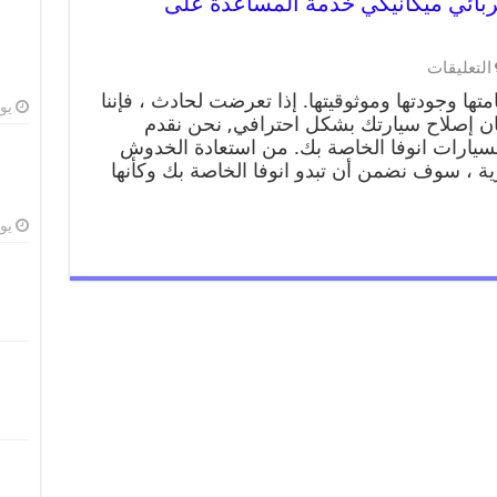
990095 ورشة كهربائي ميكانيكي خدمة المساعدة على
التعليقات
تها وجودتها وموثوقيتها. إذا تعرضت لحادث ، فإننا
يوليو
ن إصلاح سيارتك بشكل احترافي, نحن نقدم
يارات انوفا الخاصة بك. من استعادة الخدوش
ية ، سوف نضمن أن تبدو انوفا الخاصة بك وكأنها
يوليو