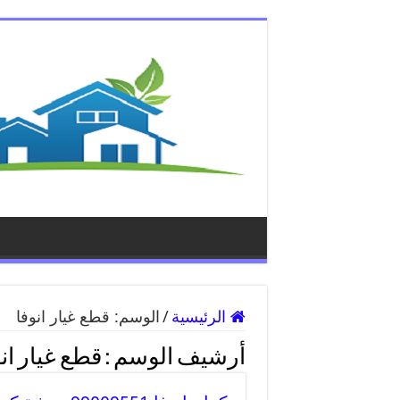
الرئيسية
/
الوسم:
قطع غيار انوفا
أرشيف الوسم :
قطع غيار ان