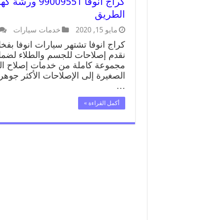
كراج انوفا 51
الطريق
مايو 15, 2020
خدمات سيارات
كراج انوفا تشتهر سيارات انوفا بفخام
نقدم إصلاحات للجسم والطلاء لضما
مجموعة كاملة من خدمات إصلاح الس
الصغيرة إلى الإصلاحات الأكثر جوهر
…
أكمل القراءة »