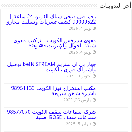
أخر التدوينات
رقم فني صحي سباك القرين 24 ساعة |
99009522 كشف تسربات وتسليك مجاري
يوليو 4, 2026
مقوي سيرفس الكويت | تركيب مقوي
شبكة الجوال والإنترنت 4G و5G
يوليو 4, 2026
جهاز بي ان ستريم beIN STREAM توصيل
واشتراك فوري بالكويت
أكتوبر 1, 2025
مكتب استخراج فيزا الكويت 98951133
تاشيرة شنغن سريعة
مارس 26, 2025
شركة سماعات سقف الكويت 98577070
سماعات سقف BOSE أصلية
فبراير 5, 2025