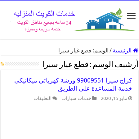
الرئيسية
/
الوسم:
قطع غيار سيرا
أرشيف الوسم :
قطع غيار سيرا
كراج سيرا 99009551 ورشة كهربائي ميكانيكي
خدمة المساعدة على الطريق
على
مايو 15, 2020
خدمات سيارات
التعليقات
كراج
سيرا
99009551
ورشة
كهربائي
ميكانيكي
خدمة