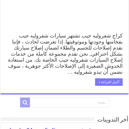
خدمة
المساعدة
على
الطريق
مغلقة
كراج شفروليه جيب تشتهر سيارات شفروليه جيب
بفخامتها وجودتها وموثوقيتها. إذا تعرضت لحادث ، فإننا
نقدم إصلاحات للجسم والطلاء لضمان إصلاح سيارتك
بشكل احترافي, نحن نقدم مجموعة كاملة من خدمات
إصلاح السيارات شفروليه جيب الخاصة بك. من استعادة
الخدوش الصغيرة إلى الإصلاحات الأكثر جوهرية ، سوف
نضمن أن تبدو شفروليه …
أكمل القراءة »
أخر التدوينات