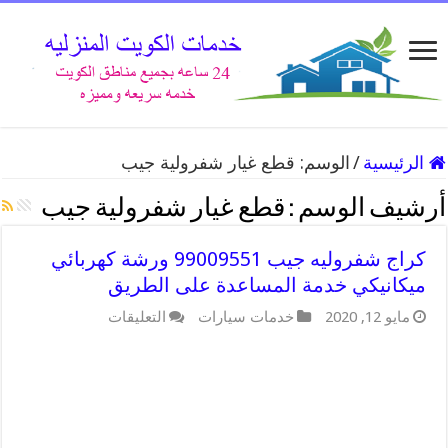
الرئيسية
/
الوسم:
قطع غيار شفرولية جيب
أرشيف الوسم :
قطع غيار شفرولية جيب
كراج شفروليه جيب 99009551 ورشة كهربائي
ميكانيكي خدمة المساعدة على الطريق
على
مايو 12, 2020
خدمات سيارات
التعليقات
كراج
شفروليه
جيب
99009551
ورشة
كهربائي
ميكانيكي