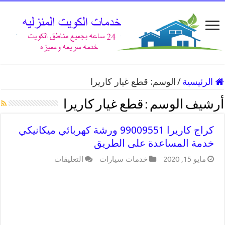
الرئيسية
/
الوسم:
قطع غيار كاريرا
أرشيف الوسم :
قطع غيار كاريرا
كراج كاريرا 99009551 ورشة كهربائي ميكانيكي
خدمة المساعدة على الطريق
على
مايو 15, 2020
خدمات سيارات
التعليقات
كراج
كاريرا
99009551
ورشة
كهربائي
ميكانيكي
خدمة