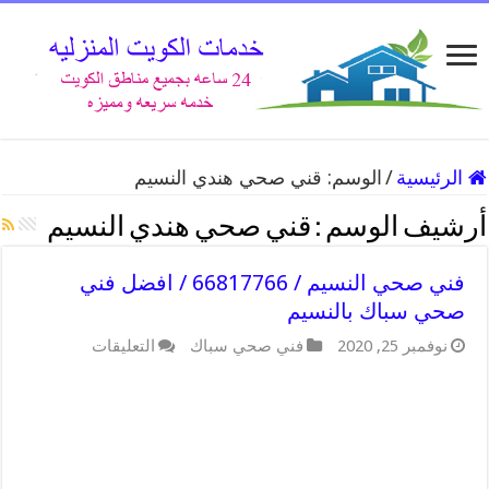
الرئيسية
/
الوسم:
قني صحي هندي النسيم
أرشيف الوسم :
قني صحي هندي النسيم
فني صحي النسيم / 66817766 / افضل فني
صحي سباك بالنسيم
على
نوفمبر 25, 2020
فني صحي سباك
التعليقات
فني
صحي
النسيم
/
66817766
/
افضل