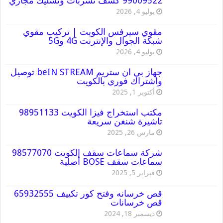
99009522 كشف تسربات وتسليك مجاري
يوليو 4, 2026
مقوي سيرفس الكويت | تركيب مقوي
شبكة الجوال والإنترنت 4G و5G
يوليو 4, 2026
جهاز بي ان ستريم beIN STREAM توصيل
واشتراك فوري بالكويت
أكتوبر 1, 2025
مكتب استخراج فيزا الكويت 98951133
تاشيرة شنغن سريعة
مارس 26, 2025
شركة سماعات سقف الكويت 98577070
سماعات سقف BOSE أصلية
فبراير 5, 2025
قص خرسانه وفتح كور تكييف 65932555
قص خرسانات
ديسمبر 18, 2024