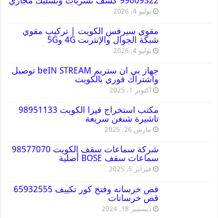
99009522 كشف تسربات وتسليك مجاري
يوليو 4, 2026
مقوي سيرفس الكويت | تركيب مقوي
شبكة الجوال والإنترنت 4G و5G
يوليو 4, 2026
جهاز بي ان ستريم beIN STREAM توصيل
واشتراك فوري بالكويت
أكتوبر 1, 2025
مكتب استخراج فيزا الكويت 98951133
تاشيرة شنغن سريعة
مارس 26, 2025
شركة سماعات سقف الكويت 98577070
سماعات سقف BOSE أصلية
فبراير 5, 2025
قص خرسانه وفتح كور تكييف 65932555
قص خرسانات
ديسمبر 18, 2024