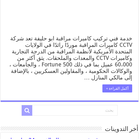
خدمة فني تركيب كاميرات مراقبة ابو حليفة تعد شركة
CCTV كاميرات المراقبة موردًا رائدًا في الولايات
المتحدة الأمريكية لأنظمة المراقبة من الدرجة التجارية
وكاميرات CCTV والمعدات والملحقات. يثق أكثر من
60،000 عميل بما في ذلك Fortune 500 ، والجامعات ،
والوكالات الحكومية ، والمقاولين العسكريين ، بالإضافة
إلى مالكي المنازل …
أكمل القراءة »
أخر التدوينات