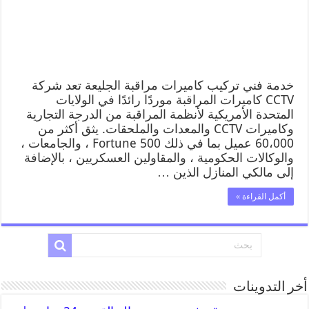
خدمة فني تركيب كاميرات مراقبة الجليعة تعد شركة
CCTV كاميرات المراقبة موردًا رائدًا في الولايات
المتحدة الأمريكية لأنظمة المراقبة من الدرجة التجارية
وكاميرات CCTV والمعدات والملحقات. يثق أكثر من
60،000 عميل بما في ذلك Fortune 500 ، والجامعات ،
والوكالات الحكومية ، والمقاولين العسكريين ، بالإضافة
إلى مالكي المنازل الذين …
أكمل القراءة »
أخر التدوينات