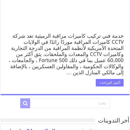
خدمة فني تركيب كاميرات مراقبة الرميثية تعد شركة
CCTV كاميرات المراقبة موردًا رائدًا في الولايات
المتحدة الأمريكية لأنظمة المراقبة من الدرجة التجارية
وكاميرات CCTV والمعدات والملحقات. يثق أكثر من
60،000 عميل بما في ذلك Fortune 500 ، والجامعات ،
والوكالات الحكومية ، والمقاولين العسكريين ، بالإضافة
إلى مالكي المنازل الذين …
أكمل القراءة »
أخر التدوينات