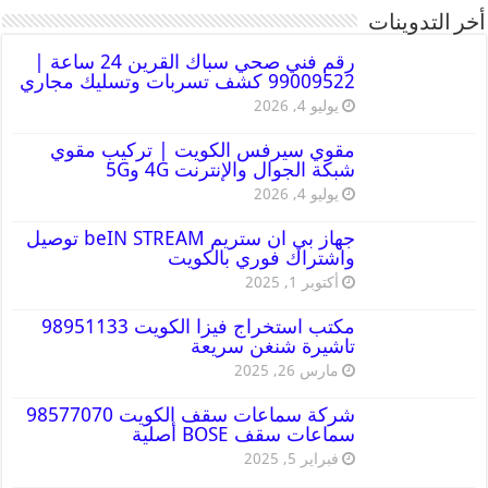
أخر التدوينات
رقم فني صحي سباك القرين 24 ساعة |
99009522 كشف تسربات وتسليك مجاري
يوليو 4, 2026
مقوي سيرفس الكويت | تركيب مقوي
شبكة الجوال والإنترنت 4G و5G
يوليو 4, 2026
جهاز بي ان ستريم beIN STREAM توصيل
واشتراك فوري بالكويت
أكتوبر 1, 2025
مكتب استخراج فيزا الكويت 98951133
تاشيرة شنغن سريعة
مارس 26, 2025
شركة سماعات سقف الكويت 98577070
سماعات سقف BOSE أصلية
فبراير 5, 2025