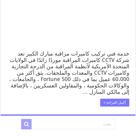
خدمة فني تركيب كاميرات مراقبة مبارك الكبير تعد
شركة CCTV كاميرات المراقبة موردًا رائدًا في الولايات
المتحدة الأمريكية لأنظمة المراقبة من الدرجة التجارية
وكاميرات CCTV والمعدات والملحقات. يثق أكثر من
60،000 عميل بما في ذلك Fortune 500 ، والجامعات ،
والوكالات الحكومية ، والمقاولين العسكريين ، بالإضافة
إلى مالكي المنازل …
أكمل القراءة »