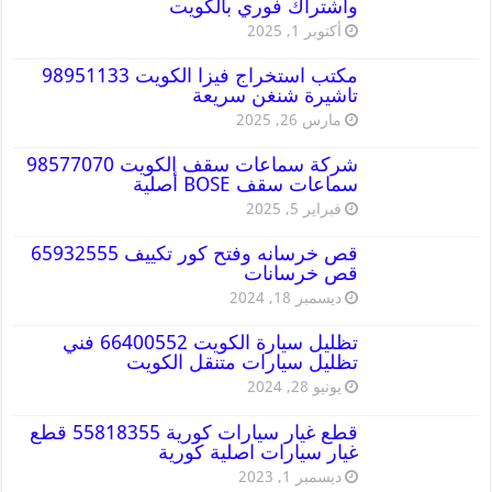
واشتراك فوري بالكويت
أكتوبر 1, 2025
مكتب استخراج فيزا الكويت 98951133
تاشيرة شنغن سريعة
مارس 26, 2025
شركة سماعات سقف الكويت 98577070
سماعات سقف BOSE أصلية
فبراير 5, 2025
قص خرسانه وفتح كور تكييف 65932555
قص خرسانات
ديسمبر 18, 2024
تظليل سيارة الكويت 66400552 فني
تظليل سيارات متنقل الكويت
يونيو 28, 2024
قطع غيار سيارات كورية 55818355 قطع
غيار سيارات اصلية كورية
ديسمبر 1, 2023