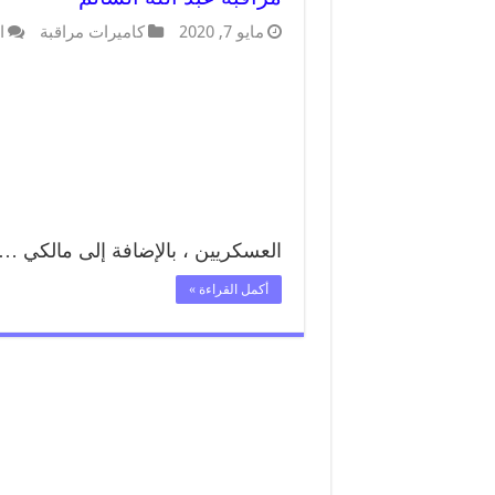
مايو 7, 2020
كاميرات مراقبة
ا
العسكريين ، بالإضافة إلى مالكي …
أكمل القراءة »