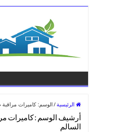
الرئيسية
/
الوسم:
كاميرات مراقبة ض
أرشيف الوسم :
كاميرات مرا
السالم