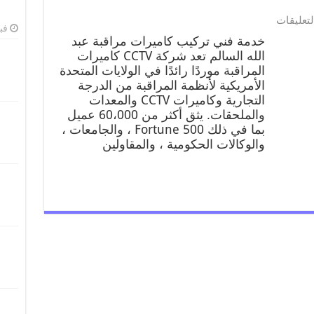
لتعليقات
فبرا
خدمة فني تركيب كاميرات مراقبة عبد
الله السالم تعد شركة CCTV كاميرات
المراقبة موردًا رائدًا في الولايات المتحدة
الأمريكية لأنظمة المراقبة من الدرجة
التجارية وكاميرات CCTV والمعدات
والملحقات. يثق أكثر من 60،000 عميل
بما في ذلك Fortune 500 ، والجامعات ،
والوكالات الحكومية ، والمقاولين