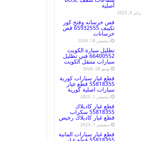
أصلية
ير 5, 2025
قص خرسانه وفتح كور
تكييف 65932555 قص
خرسانات
ديسمبر 18, 2024
تظليل سيارة الكويت
66400552 فني تظليل
سيارات متنقل الكويت
يونيو 28, 2024
قطع غيار سيارات كورية
55818355 قطع غيار
سيارات اصلية كورية
ديسمبر 1, 2023
قطع غيار كاديلاك
55818355 سكراب
قطع غيار كاديلاك رخيص
ديسمبر 1, 2023
قطع غيار سيارات المانية
55818355 قطع غيار