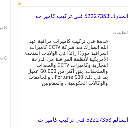
خدمة كاميرات مراقبة عبد الله المبارك 52227353 فني تركيب كاميرات
يوليو
لتعليقات
خدمة فني تركيب كاميرات مراقبة عبد
الله المبارك تعد شركة CCTV كاميرات
المراقبة موردًا رائدًا في الولايات المتحدة
يوليو
الأمريكية لأنظمة المراقبة من الدرجة
التجارية وكاميرات CCTV والمعدات
والملحقات. يثق أكثر من 60،000 عميل
بما في ذلك Fortune 500 ، والجامعات ،
والوكالات الحكومية ، والمقاولين
خدمة كاميرات مراقبة عبد الله السالم 52227353 فني تركيب كاميرات