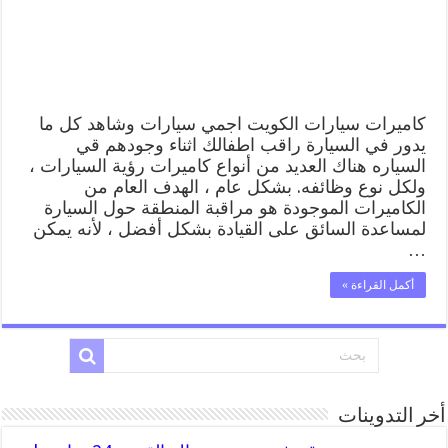
للسيارات
مخفية
صغيرة
مغلقة
كاميرات سيارات الكويت اجمي سيارات وشاهد كل ما
يدور في السيارة راقب اطفالك اثناء وجودهم قي
السياره هناك العديد من أنواع كاميرات رؤية السيارات ،
ولكل نوع وظائفه. بشكل عام ، الهدف العام من
الكاميرات الموجودة هو مراقبة المنطقة حول السيارة
لمساعدة السائق على القيادة بشكل أفضل ، لأنه يمكن
…
أكمل القراءة »
أخر التدوينات