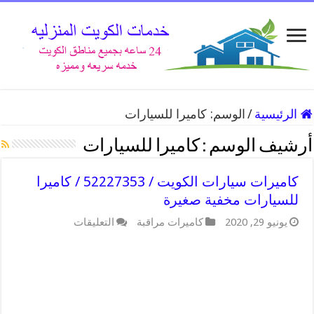
الرئيسية
/
الوسم:
كاميرا للسيارات
أرشيف الوسم :
كاميرا للسيارات
كاميرات سيارات الكويت / 52227353 / كاميرا
للسيارات مخفية صغيرة
على
يونيو 29, 2020
كاميرات مراقبة
التعليقات
كاميرات
سيارات
الكويت
/
52227353
/
كاميرا