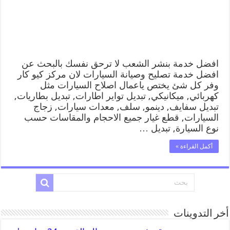
افضل خدمة بنشر الشعب لا ترحق نفسك بالبحث عن
افضل خدمة تصليح وصيانة السيارات لان مركز كيو كار
وفر كل شئ يختص ياعمال اصلاح السيارات مثل
كهربائي, ميكانيكي, تبديل تواير اطارات, تبديل بطاريات,
تبديل سفايف, دينمو, سلف, معدات سيارات, زجاج
السيارات, قطع غيار جميع الاحجام والمقاسات حسب
نوع السيارة, تبديل …
أكمل القراءة »
أخر التدوينات