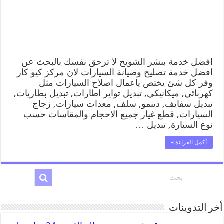
افضل خدمة بنشر الشويخ لا ترحق نفسك بالبحث عن
افضل خدمة تصليح وصيانة السيارات لان مركز كيو كار
وفر كل شئ يختص ياعمال اصلاح السيارات مثل
كهربائي, ميكانيكي, تبديل تواير اطارات, تبديل بطاريات,
تبديل سفايف, دينمو, سلف, معدات سيارات, زجاج
السيارات, قطع غيار جميع الاحجام والمقاسات حسب
نوع السيارة, تبديل …
أكمل القراءة »
أخر التدوينات