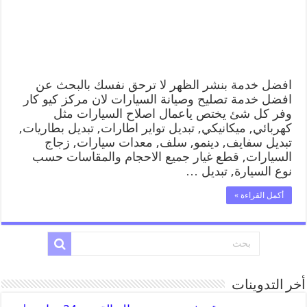
افضل خدمة بنشر الظهر لا ترحق نفسك بالبحث عن
افضل خدمة تصليح وصيانة السيارات لان مركز كيو كار
وفر كل شئ يختص ياعمال اصلاح السيارات مثل
كهربائي, ميكانيكي, تبديل تواير اطارات, تبديل بطاريات,
تبديل سفايف, دينمو, سلف, معدات سيارات, زجاج
السيارات, قطع غيار جميع الاحجام والمقاسات حسب
نوع السيارة, تبديل …
أكمل القراءة »
أخر التدوينات