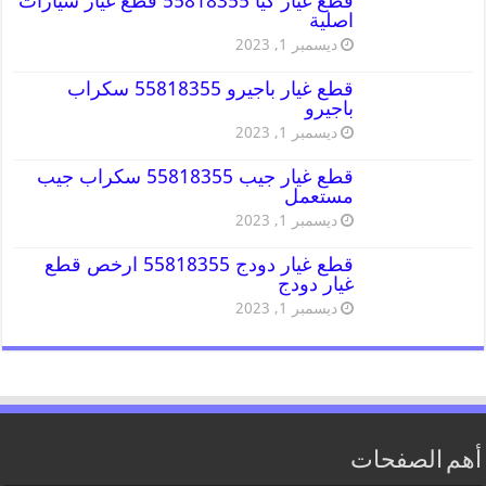
قطع غيار كيا 55818355 قطع غيار سيارات
اصلية
ديسمبر 1, 2023
قطع غيار باجيرو 55818355 سكراب
باجيرو
ديسمبر 1, 2023
قطع غيار جيب 55818355 سكراب جيب
مستعمل
ديسمبر 1, 2023
قطع غيار دودج 55818355 ارخص قطع
غيار دودج
ديسمبر 1, 2023
أهم الصفحات