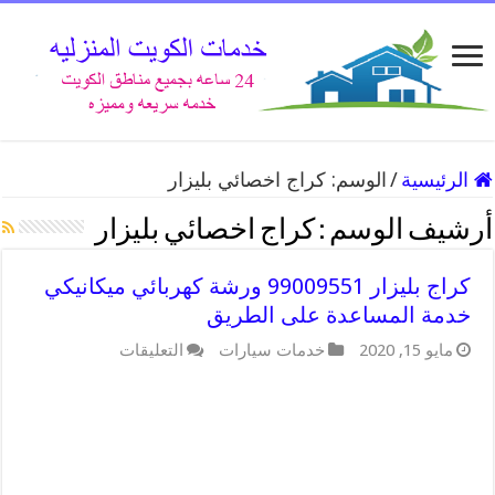
الرئيسية
/
الوسم:
كراج اخصائي بليزار
أرشيف الوسم :
كراج اخصائي بليزار
كراج بليزار 99009551 ورشة كهربائي ميكانيكي
خدمة المساعدة على الطريق
على
مايو 15, 2020
خدمات سيارات
التعليقات
كراج
بليزار
99009551
ورشة
كهربائي
ميكانيكي
خدمة