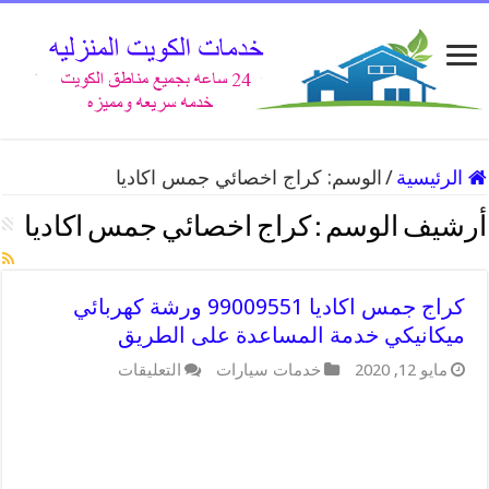
الرئيسية
/
الوسم:
كراج اخصائي جمس اكاديا
أرشيف الوسم :
كراج اخصائي جمس اكاديا
كراج جمس اكاديا 99009551 ورشة كهربائي
ميكانيكي خدمة المساعدة على الطريق
على
مايو 12, 2020
خدمات سيارات
التعليقات
كراج
جمس
اكاديا
99009551
ورشة
كهربائي