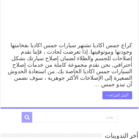
ميكانيكي
خدمة
المساعدة
على
الطريق
مغلقة
كراج جمس اكاديا تشتهر سيارات جمس اكاديا بفخامتها
وجودتها وموثوقيتها. إذا تعرضت لحادث ، فإننا نقدم
إصلاحات للجسم والطلاء لضمان إصلاح سيارتك بشكل
احترافي, نحن نقدم مجموعة كاملة من خدمات إصلاح
السيارات جمس اكاديا الخاصة بك. من استعادة الخدوش
الصغيرة إلى الإصلاحات الأكثر جوهرية ، سوف نضمن
أن تبدو جمس …
أكمل القراءة »
أخر التدوينات