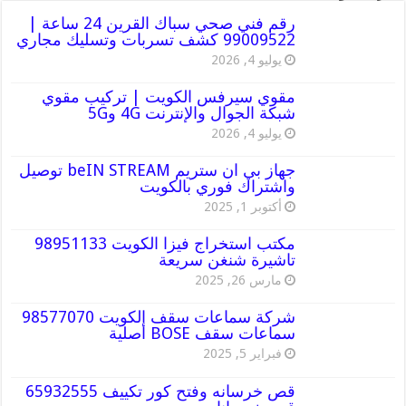
رقم فني صحي سباك القرين 24 ساعة |
99009522 كشف تسربات وتسليك مجاري
يوليو 4, 2026
مقوي سيرفس الكويت | تركيب مقوي
شبكة الجوال والإنترنت 4G و5G
يوليو 4, 2026
جهاز بي ان ستريم beIN STREAM توصيل
واشتراك فوري بالكويت
أكتوبر 1, 2025
مكتب استخراج فيزا الكويت 98951133
تاشيرة شنغن سريعة
مارس 26, 2025
شركة سماعات سقف الكويت 98577070
سماعات سقف BOSE أصلية
فبراير 5, 2025
قص خرسانه وفتح كور تكييف 65932555