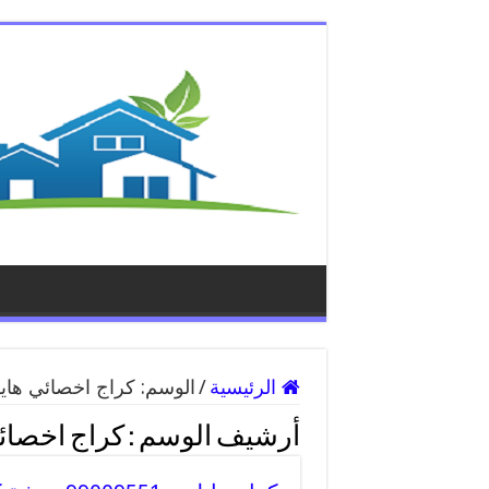
الرئيسية
/
الوسم:
كراج اخصائي هايل
أرشيف الوسم :
كراج اخصائي