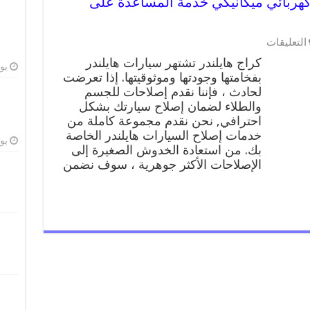
در 99009551 ورشة كهربائي ميكانيكي خدمة المساعدة على
التعليقات
كراج هايلندر تشتهر سيارات هايلندر
يوليو
بفخامتها وجودتها وموثوقيتها. إذا تعرضت
لحادث ، فإننا نقدم إصلاحات للجسم
والطلاء لضمان إصلاح سيارتك بشكل
احترافي, نحن نقدم مجموعة كاملة من
خدمات إصلاح السيارات هايلندر الخاصة
يوليو
بك. من استعادة الخدوش الصغيرة إلى
الإصلاحات الأكثر جوهرية ، سوف نضمن