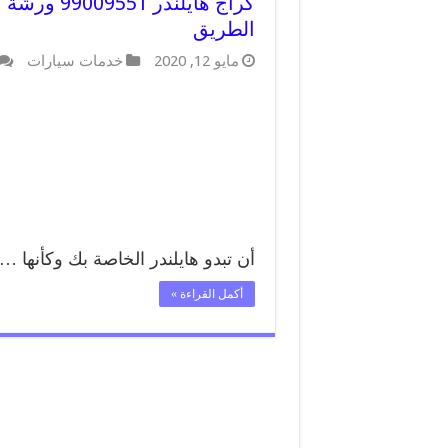
كراج هايلن
الطريق
مايو 12, 2020
خدمات سيارات
أن تبدو هايلندر الخاصة بك وكأنها …
أكمل القراءة »