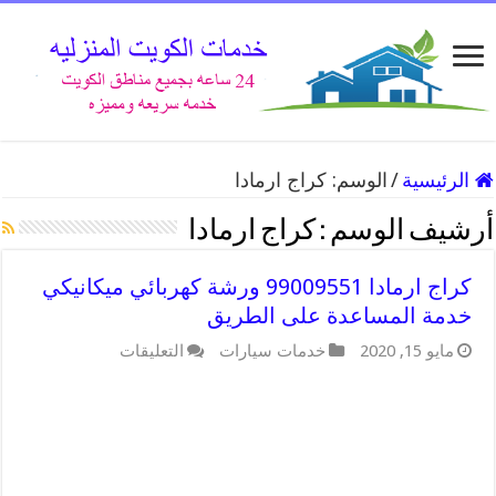
الرئيسية
/
الوسم:
كراج ارمادا
أرشيف الوسم :
كراج ارمادا
كراج ارمادا 99009551 ورشة كهربائي ميكانيكي
خدمة المساعدة على الطريق
على
مايو 15, 2020
خدمات سيارات
التعليقات
كراج
ارمادا
99009551
ورشة
كهربائي
ميكانيكي
خدمة