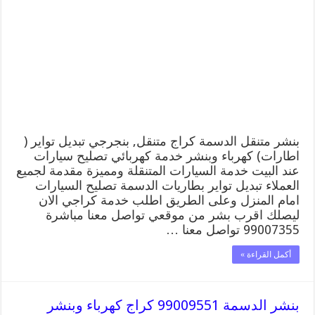
كراج
الدسمة
99007355
كهرباء
وبنشر,
بنجرجي,
كهربائي
تصليح
سيارات
مغلقة
بنشر متنقل الدسمة كراج متنقل, بنجرجي تبديل تواير (
اطارات) كهرباء وبنشر خدمة كهربائي تصليح سيارات
عند البيت خدمة السيارات المتنقلة ومميزة مقدمة لجميع
العملاء تبديل تواير بطاريات الدسمة تصليح السيارات
امام المنزل وعلى الطريق اطلب خدمة كراجي الان
ليصلك اقرب بشر من موقعي تواصل معنا مباشرة
99007355 تواصل معنا …
أكمل القراءة »
بنشر الدسمة 99009551 كراج كهرباء وبنشر