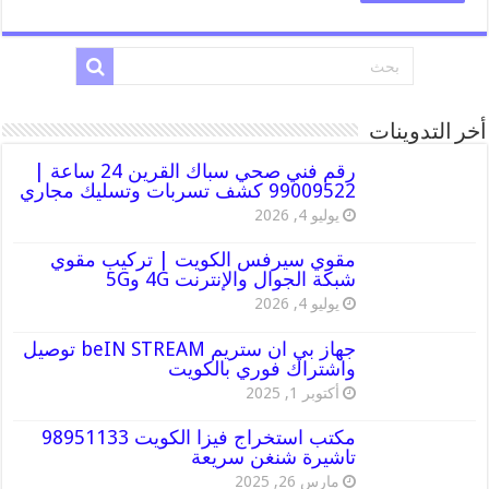
أخر التدوينات
رقم فني صحي سباك القرين 24 ساعة |
99009522 كشف تسربات وتسليك مجاري
يوليو 4, 2026
مقوي سيرفس الكويت | تركيب مقوي
شبكة الجوال والإنترنت 4G و5G
يوليو 4, 2026
جهاز بي ان ستريم beIN STREAM توصيل
واشتراك فوري بالكويت
أكتوبر 1, 2025
مكتب استخراج فيزا الكويت 98951133
تاشيرة شنغن سريعة
مارس 26, 2025