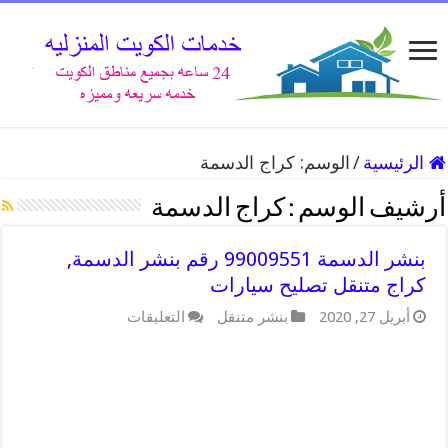
الرئيسية
/
الوسم:
كراج الدسمة
أرشيف الوسم :
كراج الدسمة
بنشر الدسمة 99009551 رقم بنشر الدسمة,
كراج متنقل تصليح سيارات
على
أبريل 27, 2020
بنشر متنقل
التعليقات
بنشر
الدسمة
99009551
رقم
بنشر
الدسمة,
كراج