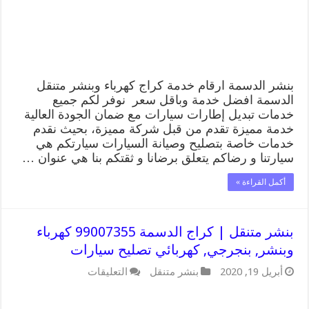
متنقل
تصليح
سيارات
مغلقة
بنشر الدسمة ارقام خدمة كراج كهرباء وبنشر متنقل
الدسمة افضل خدمة وباقل سعر نوفر لكم جميع
خدمات تبديل إطارات سيارات مع ضمان الجودة العالية
خدمة مميزة تقدم من قبل شركة مميزة، بحيث نقدم
خدمات خاصة بتصليح وصيانة السيارات سيارتكم هي
سيارتنا و رضاكم يتعلق برضانا و ثقتكم بنا هي عنوان …
أكمل القراءة »
بنشر متنقل | كراج الدسمة 99007355 كهرباء
وبنشر, بنجرجي, كهربائي تصليح سيارات
على
أبريل 19, 2020
بنشر متنقل
التعليقات
بنشر
متنقل
|