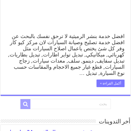
افضل خدمة بنشر الرميثية لا ترحق نفسك بالبحث عن
افضل خدمة تصليح وصيانة السيارات لان مركز كيو كار
وفر كل شئ يختص ياعمال اصلاح السيارات مثل
كهربائي, ميكانيكي, تبديل تواير اطارات, تبديل بطاريات,
تبديل سفايف, دينمو, سلف, معدات سيارات, زجاج
السيارات, قطع غيار جميع الاحجام والمقاسات حسب
نوع السيارة, تبديل …
أكمل القراءة »
أخر التدوينات