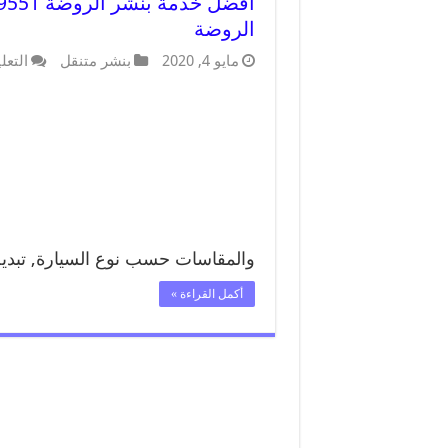
الروضة
مايو 4, 2020
بنشر متنقل
التعل
والمقاسات حسب نوع السيارة, تبد
أكمل القراءة »