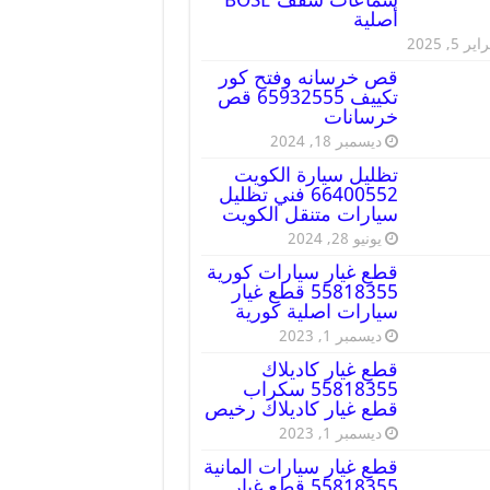
أصلية
ير 5, 2025
قص خرسانه وفتح كور
تكييف 65932555 قص
خرسانات
ديسمبر 18, 2024
تظليل سيارة الكويت
66400552 فني تظليل
سيارات متنقل الكويت
يونيو 28, 2024
قطع غيار سيارات كورية
55818355 قطع غيار
سيارات اصلية كورية
ديسمبر 1, 2023
قطع غيار كاديلاك
55818355 سكراب
قطع غيار كاديلاك رخيص
ديسمبر 1, 2023
قطع غيار سيارات المانية
55818355 قطع غيار