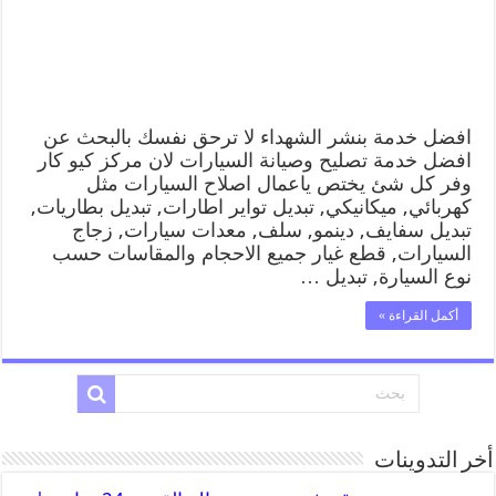
افضل خدمة بنشر الشهداء لا ترحق نفسك بالبحث عن
افضل خدمة تصليح وصيانة السيارات لان مركز كيو كار
وفر كل شئ يختص ياعمال اصلاح السيارات مثل
كهربائي, ميكانيكي, تبديل تواير اطارات, تبديل بطاريات,
تبديل سفايف, دينمو, سلف, معدات سيارات, زجاج
السيارات, قطع غيار جميع الاحجام والمقاسات حسب
نوع السيارة, تبديل …
أكمل القراءة »
أخر التدوينات