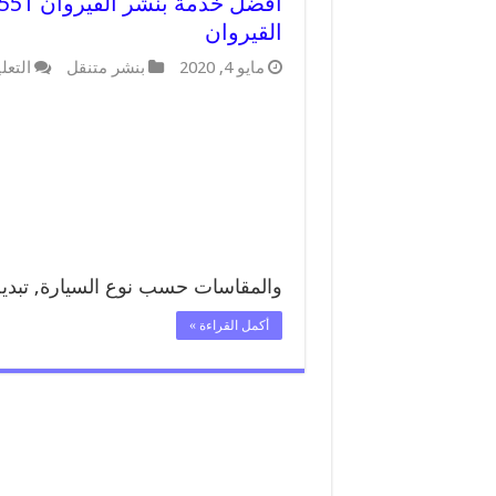
القيروان
مايو 4, 2020
بنشر متنقل
التعل
والمقاسات حسب نوع السيارة, تبد
أكمل القراءة »