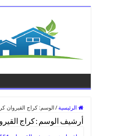
الرئيسية
/
الوسم:
كراج القيروان ك
أرشيف الوسم :
كراج القير