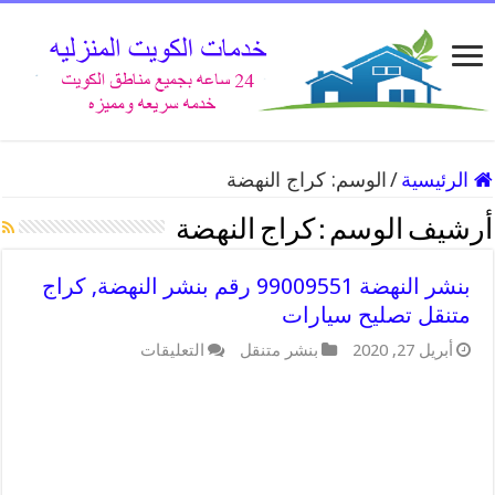
الرئيسية
/
الوسم:
كراج النهضة
أرشيف الوسم :
كراج النهضة
بنشر النهضة 99009551 رقم بنشر النهضة, كراج
متنقل تصليح سيارات
على
أبريل 27, 2020
بنشر متنقل
التعليقات
بنشر
النهضة
99009551
رقم
بنشر
النهضة,
كراج