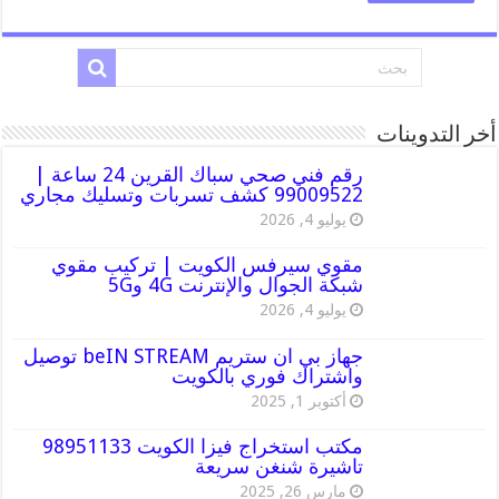
أخر التدوينات
رقم فني صحي سباك القرين 24 ساعة |
99009522 كشف تسربات وتسليك مجاري
يوليو 4, 2026
مقوي سيرفس الكويت | تركيب مقوي
شبكة الجوال والإنترنت 4G و5G
يوليو 4, 2026
جهاز بي ان ستريم beIN STREAM توصيل
واشتراك فوري بالكويت
أكتوبر 1, 2025
مكتب استخراج فيزا الكويت 98951133
تاشيرة شنغن سريعة
مارس 26, 2025