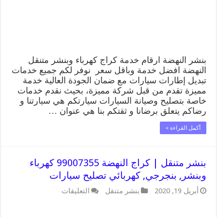
متنقل
تصليح
سيارات
مغلقة
بنشر النهضة ارقام خدمة كراج كهرباء وبنشر متنقل
النهضة افضل خدمة وباقل سعر نوفر لكم جميع خدمات
تبديل إطارات سيارات مع ضمان الجودة العالية خدمة
مميزة تقدم من قبل شركة مميزة، بحيث نقدم خدمات
خاصة بتصليح وصيانة السيارات سيارتكم هي سيارتنا و
رضاكم يتعلق برضانا و ثقتكم بنا هي عنوان …
أكمل القراءة »
بنشر متنقل | كراج النهضة 99007355 كهرباء
وبنشر, بنجرجي, كهربائي تصليح سيارات
على
أبريل 19, 2020
بنشر متنقل
التعليقات
بنشر
متنقل
|