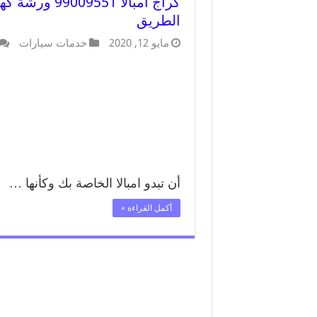
كراج امبالا 1
الطريق
مايو 12, 2020
خدمات سيارات
أن تبدو امبالا الخاصة بك وكأنها …
أكمل القراءة »