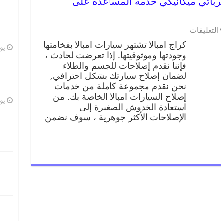
9900955 ورشة كهربائي ميكانيكي خدمة المساعدة على
التعليقات
كراج امبالا تشتهر سيارات امبالا بفخامتها
يوليو
وجودتها وموثوقيتها. إذا تعرضت لحادث ،
فإننا نقدم إصلاحات للجسم والطلاء
لضمان إصلاح سيارتك بشكل احترافي,
نحن نقدم مجموعة كاملة من خدمات
إصلاح السيارات امبالا الخاصة بك. من
يوليو
استعادة الخدوش الصغيرة إلى
الإصلاحات الأكثر جوهرية ، سوف نضمن