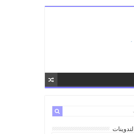
لتدوينات