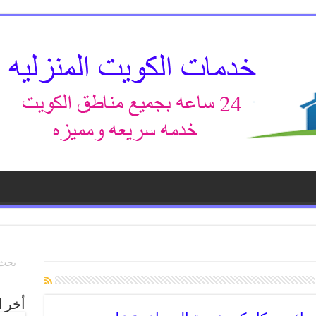
أخر ا