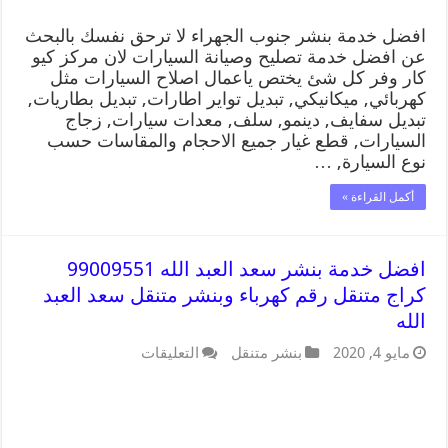
افضل خدمة بنشر جنوب الجهراء لا ترحق نفسك بالبحث
عن افضل خدمة تصليح وصيانة السيارات لان مركز كيو
كار وفر كل شئ يختص ياعمال اصلاح السيارات مثل
كهربائي, ميكانيكي, تبديل تواير اطارات, تبديل بطاريات,
تبديل سفايف, دينمو, سلف, معدات سيارات, زجاج
السيارات, قطع غيار جميع الاحجام والمقاسات حسب
نوع السيارة, …
أكمل القراءة »
افضل خدمة بنشر سعد العبد الله 99009551
كراج متنقل رقم كهرباء وبنشر متنقل سعد العبد
الله
مايو 4, 2020
بنشر متنقل
التعليقات