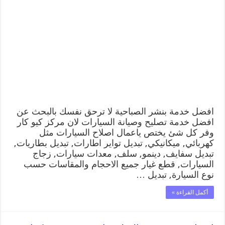
افضل خدمة بنشر الصباحية لا ترحق نفسك بالبحث عن
افضل خدمة تصليح وصيانة السيارات لان مركز كيو كار
وفر كل شئ يختص ياعمال اصلاح السيارات مثل
كهربائي, ميكانيكي, تبديل تواير اطارات, تبديل بطاريات,
تبديل سفايف, دينمو, سلف, معدات سيارات, زجاج
السيارات, قطع غيار جميع الاحجام والمقاسات حسب
نوع السيارة, تبديل …
أكمل القراءة »