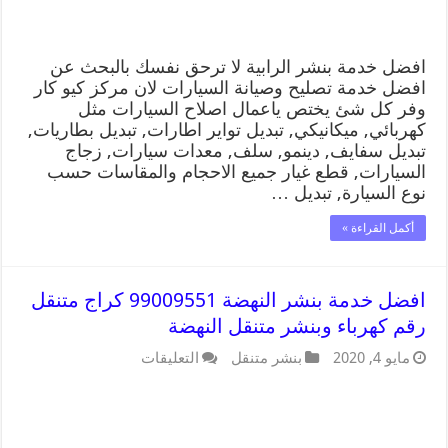
افضل خدمة بنشر الرابية لا ترحق نفسك بالبحث عن
افضل خدمة تصليح وصيانة السيارات لان مركز كيو كار
وفر كل شئ يختص ياعمال اصلاح السيارات مثل
كهربائي, ميكانيكي, تبديل تواير اطارات, تبديل بطاريات,
تبديل سفايف, دينمو, سلف, معدات سيارات, زجاج
السيارات, قطع غيار جميع الاحجام والمقاسات حسب
نوع السيارة, تبديل …
أكمل القراءة »
افضل خدمة بنشر النهضة 99009551 كراج متنقل
رقم كهرباء وبنشر متنقل النهضة
مايو 4, 2020
بنشر متنقل
التعليقات