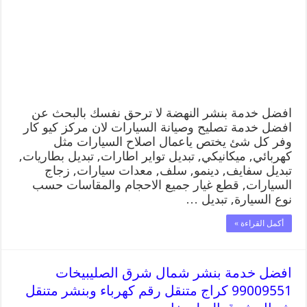
افضل خدمة بنشر النهضة لا ترحق نفسك بالبحث عن
افضل خدمة تصليح وصيانة السيارات لان مركز كيو كار
وفر كل شئ يختص ياعمال اصلاح السيارات مثل
كهربائي, ميكانيكي, تبديل تواير اطارات, تبديل بطاريات,
تبديل سفايف, دينمو, سلف, معدات سيارات, زجاج
السيارات, قطع غيار جميع الاحجام والمقاسات حسب
نوع السيارة, تبديل …
أكمل القراءة »
افضل خدمة بنشر شمال شرق الصليبيخات
99009551 كراج متنقل رقم كهرباء وبنشر متنقل