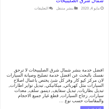
شمال شرق الصليبيخات
مايو 4, 2020
بنشر متنقل
التعليقات
افضل خدمة بنشر شمال شرق الصليبيخات لا ترحق
نفسك بالبحث عن افضل خدمة تصليح وصيانة السيارات
لان مركز كيو كار وفر كل شئ يختص ياعمال اصلاح
السيارات مثل كهربائي, ميكانيكي, تبديل تواير اطارات,
تبديل بطاريات, تبديل سفايف, دينمو, سلف, معدات
سيارات, زجاج السيارات, قطع غيار جميع الاحجام
والمقاسات حسب نوع …