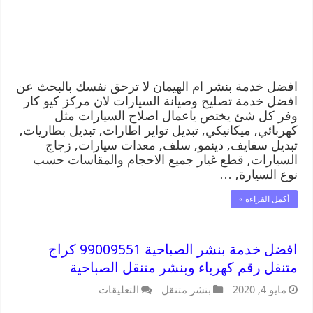
افضل خدمة بنشر ام الهيمان لا ترحق نفسك بالبحث عن
افضل خدمة تصليح وصيانة السيارات لان مركز كيو كار
وفر كل شئ يختص ياعمال اصلاح السيارات مثل
كهربائي, ميكانيكي, تبديل تواير اطارات, تبديل بطاريات,
تبديل سفايف, دينمو, سلف, معدات سيارات, زجاج
السيارات, قطع غيار جميع الاحجام والمقاسات حسب
نوع السيارة, …
أكمل القراءة »
افضل خدمة بنشر الصباحية 99009551 كراج
متنقل رقم كهرباء وبنشر متنقل الصباحية
مايو 4, 2020
بنشر متنقل
التعليقات