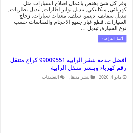
وفر كل شئ يختص ياعمال اصلاح السيارات مثل
كهربائي, ميكانيكي, تبديل تواير اطارات, تبديل بطاريات,
تبديل سفايف, دينمو, سلف, معدات سيارات, زجاج
السيارات, قطع غيار جميع الاحجام والمقاسات حسب
نوع السيارة, تبديل …
أكمل القراءة »
افضل خدمة بنشر الرابية 99009551 كراج متنقل
رقم كهرباء وبنشر متنقل الرابية
مايو 4, 2020
بنشر متنقل
التعليقات