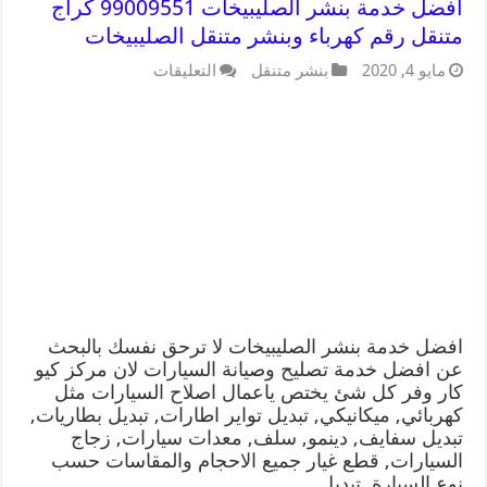
افضل خدمة بنشر الصليبيخات 99009551 كراج
متنقل رقم كهرباء وبنشر متنقل الصليبيخات
مايو 4, 2020
بنشر متنقل
التعليقات
افضل خدمة بنشر الصليبيخات لا ترحق نفسك بالبحث
عن افضل خدمة تصليح وصيانة السيارات لان مركز كيو
كار وفر كل شئ يختص ياعمال اصلاح السيارات مثل
كهربائي, ميكانيكي, تبديل تواير اطارات, تبديل بطاريات,
تبديل سفايف, دينمو, سلف, معدات سيارات, زجاج
السيارات, قطع غيار جميع الاحجام والمقاسات حسب
نوع السيارة, تبديل …