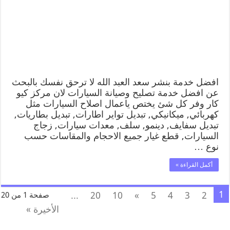
افضل خدمة بنشر سعد العبد الله لا ترحق نفسك بالبحث
عن افضل خدمة تصليح وصيانة السيارات لان مركز كيو
كار وفر كل شئ يختص ياعمال اصلاح السيارات مثل
كهربائي, ميكانيكي, تبديل تواير اطارات, تبديل بطاريات,
تبديل سفايف, دينمو, سلف, معدات سيارات, زجاج
السيارات, قطع غيار جميع الاحجام والمقاسات حسب
نوع …
أكمل القراءة »
1
...
20
10
»
5
4
3
2
صفحة 1 من 20
الأخيرة »