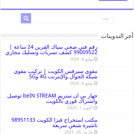
أخر التدوينات
رقم فني صحي سباك القرين 24 ساعة |
99009522 كشف تسربات وتسليك مجاري
يوليو 4, 2026
مقوي سيرفس الكويت | تركيب مقوي
شبكة الجوال والإنترنت 4G و5G
يوليو 4, 2026
جهاز بي ان ستريم beIN STREAM توصيل
واشتراك فوري بالكويت
أكتوبر 1, 2025
مكتب استخراج فيزا الكويت 98951133
تاشيرة شنغن سريعة
مارس 26, 2025