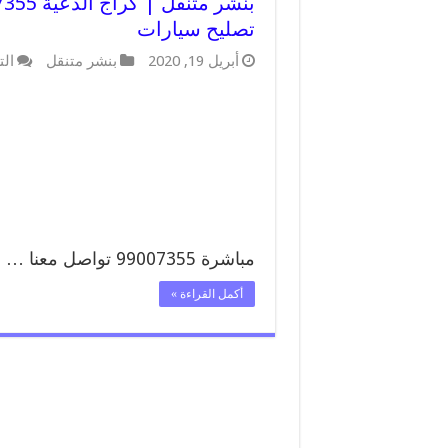
تصليح سيارات
أبريل 19, 2020
بنشر متنقل
الت
مباشرة 99007355 تواصل معنا …
أكمل القراءة »