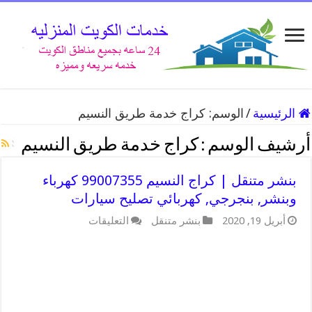
الرئيسية
/
الوسم:
كراج خدمة طريق النسيم
أرشيف الوسم :
كراج خدمة طريق النسيم
بنشر متنقل | كراج النسيم 99007355 كهرباء
وبنشر, بنجرجي, كهربائي تصليح سيارات
على
أبريل 19, 2020
بنشر متنقل
التعليقات
بنشر
متنقل
|
كراج
النسيم
99007355
كهرباء