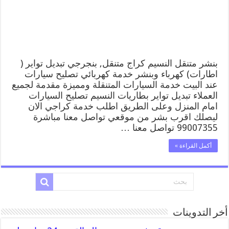
وبنشر,
بنجرجي,
كهربائي
تصليح
سيارات
مغلقة
بنشر متنقل النسيم كراج متنقل, بنجرجي تبديل تواير (
اطارات) كهرباء وبنشر خدمة كهربائي تصليح سيارات
عند البيت خدمة السيارات المتنقلة ومميزة مقدمة لجميع
العملاء تبديل تواير بطاريات النسيم تصليح السيارات
امام المنزل وعلى الطريق اطلب خدمة كراجي الان
ليصلك اقرب بشر من موقعي تواصل معنا مباشرة
99007355 تواصل معنا …
أكمل القراءة »
أخر التدوينات