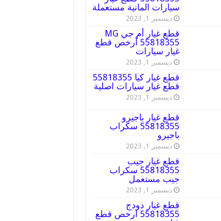
سيارات المانية مستعملة
ديسمبر 1, 2023
قطع غيار أم جي MG
55818355 أرخص قطع
غيار سيارات
ديسمبر 1, 2023
قطع غيار كيا 55818355
قطع غيار سيارات اصلية
ديسمبر 1, 2023
قطع غيار باجيرو
55818355 سكراب
باجيرو
ديسمبر 1, 2023
قطع غيار جيب
55818355 سكراب
جيب مستعمل
ديسمبر 1, 2023
قطع غيار دودج
55818355 ارخص قطع