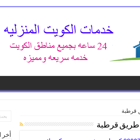
 قرطبة
 طريق قرطبة
أخر ا