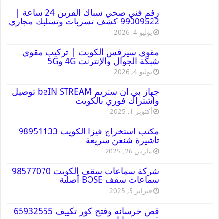
رقم فني صحي سباك القرين 24 ساعة |
99009522 كشف تسربات وتسليك مجاري
يوليو 4, 2026
مقوي سيرفس الكويت | تركيب مقوي
شبكة الجوال والإنترنت 4G و5G
يوليو 4, 2026
جهاز بي ان ستريم beIN STREAM توصيل
واشتراك فوري بالكويت
أكتوبر 1, 2025
مكتب استخراج فيزا الكويت 98951133
تاشيرة شنغن سريعة
مارس 26, 2025
شركة سماعات سقف الكويت 98577070
سماعات سقف BOSE أصلية
فبراير 5, 2025
قص خرسانه وفتح كور تكييف 65932555