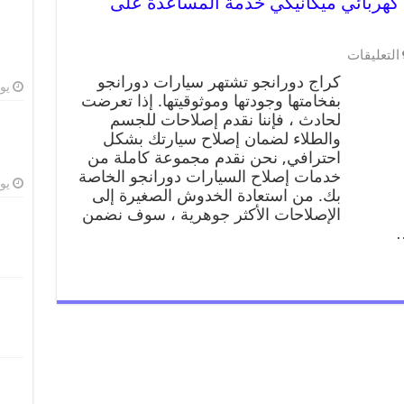
نجو 99009551 ورشة كهربائي ميكانيكي خدمة المساعدة على
التعليقات
كراج دورانجو تشتهر سيارات دورانجو
يوليو
بفخامتها وجودتها وموثوقيتها. إذا تعرضت
لحادث ، فإننا نقدم إصلاحات للجسم
والطلاء لضمان إصلاح سيارتك بشكل
احترافي, نحن نقدم مجموعة كاملة من
خدمات إصلاح السيارات دورانجو الخاصة
يوليو
بك. من استعادة الخدوش الصغيرة إلى
الإصلاحات الأكثر جوهرية ، سوف نضمن
…