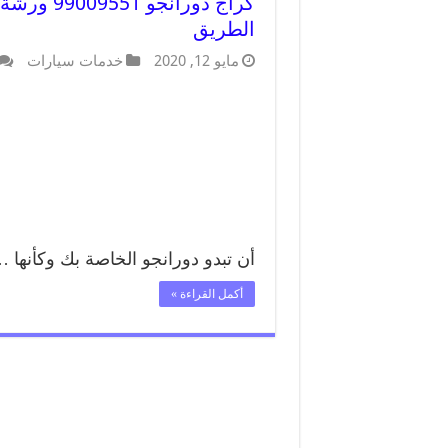
كراج دورا
الطريق
مايو 12, 2020
خدمات سيارات
أن تبدو دورانجو الخاصة بك وكأنها 
أكمل القراءة »