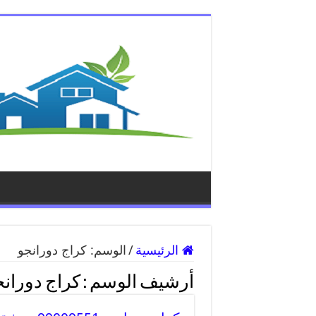
الرئيسية
/
الوسم:
كراج دورانجو
أرشيف الوسم :
كراج دورانج