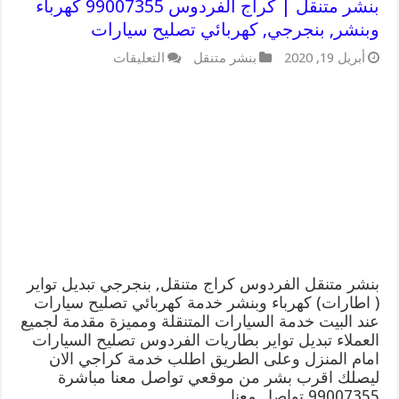
بنشر متنقل | كراج الفردوس 99007355 كهرباء
وبنشر, بنجرجي, كهربائي تصليح سيارات
على
أبريل 19, 2020
بنشر متنقل
التعليقات
بنشر
متنقل
|
كراج
الفردوس
99007355
كهرباء
وبنشر,
بنجرجي,
كهربائي
تصليح
سيارات
مغلقة
بنشر متنقل الفردوس كراج متنقل, بنجرجي تبديل تواير
( اطارات) كهرباء وبنشر خدمة كهربائي تصليح سيارات
عند البيت خدمة السيارات المتنقلة ومميزة مقدمة لجميع
العملاء تبديل تواير بطاريات الفردوس تصليح السيارات
امام المنزل وعلى الطريق اطلب خدمة كراجي الان
ليصلك اقرب بشر من موقعي تواصل معنا مباشرة
99007355 تواصل معنا …