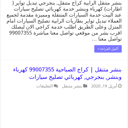
بنشر متنقل الرابية كراج متنقل, بنجرجي تبديل تواير (
اطارات) كهرباء وبنشر خدمة كهربائي تصليح سيارات
عند البيت خدمة السيارات المتنقلة ومميزة مقدمة لجميع
العملاء تبديل تواير بطاريات الرابية تصليح السيارات امام
المنزل وعلى الطريق اطلب خدمة كراجي الان ليصلك
اقرب بشر من موقعي تواصل معنا مباشرة 99007355
تواصل معنا …
أكمل القراءة »
بنشر متنقل | كراج الصباحية 99007355 كهرباء
وبنشر, بنجرجي, كهربائي تصليح سيارات
على
أبريل 19, 2020
بنشر متنقل
التعليقات
بنشر
متنقل
|
كراج
الصباحية
99007355
كهرباء
وبنشر,