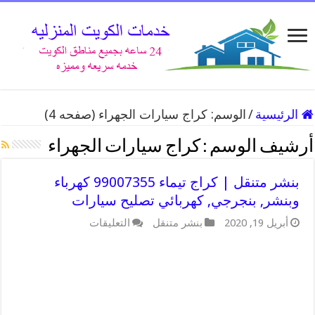
الرئيسية
/
الوسم:
كراج سيارات الجهراء
(صفحه 4)
أرشيف الوسم :
كراج سيارات الجهراء
بنشر متنقل | كراج تيماء 99007355 كهرباء
وبنشر, بنجرجي, كهربائي تصليح سيارات
على
أبريل 19, 2020
بنشر متنقل
التعليقات
بنشر
متنقل
|
كراج
تيماء
99007355
كهرباء