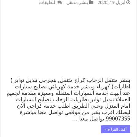
على
أبريل 19, 2020
بنشر متنقل
التعليقات
بنشر
متنقل
|
كراج
الرحاب
99007355
كهرباء
وبنشر,
بنجرجي,
كهربائي
تصليح
سيارات
مغلقة
بنشر متنقل الرحاب كراج متنقل, بنجرجي تبديل تواير (
اطارات) كهرباء وبنشر خدمة كهربائي تصليح سيارات
عند البيت خدمة السيارات المتنقلة ومميزة مقدمة لجميع
العملاء تبديل تواير بطاريات الرحاب تصليح السيارات
امام المنزل وعلى الطريق اطلب خدمة كراجي الان
ليصلك اقرب بشر من موقعي تواصل معنا مباشرة
99007355 تواصل معنا …
أكمل القراءة »