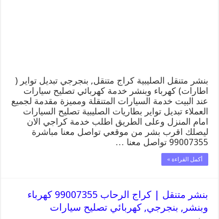
99007355
كهرباء
وبنشر,
بنجرجي,
كهربائي
تصليح
سيارات
مغلقة
بنشر متنقل الصليبية كراج متنقل, بنجرجي تبديل تواير (
اطارات) كهرباء وبنشر خدمة كهربائي تصليح سيارات
عند البيت خدمة السيارات المتنقلة ومميزة مقدمة لجميع
العملاء تبديل تواير بطاريات الصليبية تصليح السيارات
امام المنزل وعلى الطريق اطلب خدمة كراجي الان
ليصلك اقرب بشر من موقعي تواصل معنا مباشرة
99007355 تواصل معنا …
أكمل القراءة »
بنشر متنقل | كراج الرحاب 99007355 كهرباء
وبنشر, بنجرجي, كهربائي تصليح سيارات