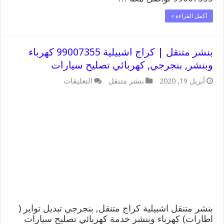
أكمل القراءة »
بنشر متنقل | كراج اشبيلية 99007355 كهرباء
وبنشر, بنجرجي, كهربائي تصليح سيارات
على
أبريل 19, 2020
بنشر متنقل
التعليقات
بنشر
متنقل
|
كراج
اشبيلية
99007355
كهرباء
وبنشر,
بنجرجي,
كهربائي
تصليح
سيارات
مغلقة
بنشر متنقل اشبيلية كراج متنقل, بنجرجي تبديل تواير (
اطارات) كهرباء وبنشر خدمة كهربائي تصليح سيارات