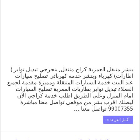
متنقل
|
كراج
العمرية
99007355
كهرباء
وبنشر,
بنجرجي,
كهربائي
تصليح
سيارات
مغلقة
بنشر متنقل العمرية كراج متنقل, بنجرجي تبديل تواير (
اطارات) كهرباء وبنشر خدمة كهربائي تصليح سيارات
عند البيت خدمة السيارات المتنقلة ومميزة مقدمة لجميع
العملاء تبديل تواير بطاريات العمرية تصليح السيارات
امام المنزل وعلى الطريق اطلب خدمة كراجي الان
ليصلك اقرب بشر من موقعي تواصل معنا مباشرة
99007355 تواصل معنا …
أكمل القراءة »