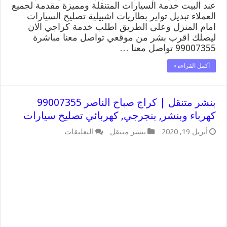
عند البيت خدمة السيارات المتنقلة ومميزة مقدمة لجميع
العملاء تبديل تواير بطاريات اشبيلية تصليح السيارات
امام المنزل وعلى الطريق اطلب خدمة كراجي الان
ليصلك اقرب بشر من موقعي تواصل معنا مباشرة
99007355 تواصل معنا …
أكمل القراءة »
بنشر متنقل | كراج صباح الناصر 99007355
كهرباء وبنشر, بنجرجي, كهربائي تصليح سيارات
على
أبريل 19, 2020
بنشر متنقل
التعليقات
بنشر
متنقل
|
كراج
صباح
الناصر
99007355
كهرباء
وبنشر,
بنجرجي,