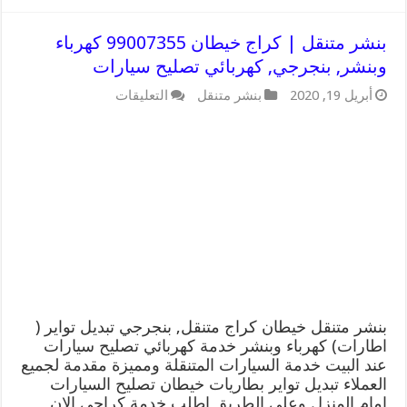
بنشر متنقل | كراج خيطان 99007355 كهرباء
وبنشر, بنجرجي, كهربائي تصليح سيارات
على
أبريل 19, 2020
بنشر متنقل
التعليقات
بنشر
متنقل
|
كراج
خيطان
99007355
كهرباء
وبنشر,
بنجرجي,
كهربائي
تصليح
سيارات
مغلقة
بنشر متنقل خيطان كراج متنقل, بنجرجي تبديل تواير (
اطارات) كهرباء وبنشر خدمة كهربائي تصليح سيارات
عند البيت خدمة السيارات المتنقلة ومميزة مقدمة لجميع
العملاء تبديل تواير بطاريات خيطان تصليح السيارات
امام المنزل وعلى الطريق اطلب خدمة كراجي الان