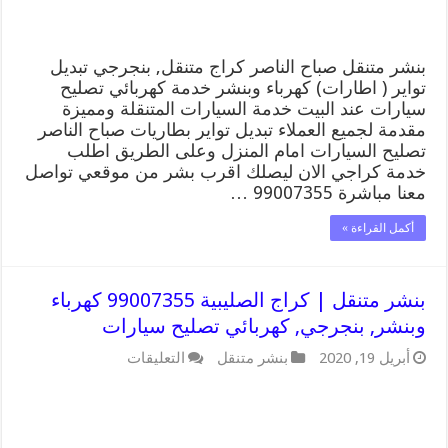
كهربائي
تصليح
سيارات
مغلقة
بنشر متنقل صباح الناصر كراج متنقل, بنجرجي تبديل
تواير ( اطارات) كهرباء وبنشر خدمة كهربائي تصليح
سيارات عند البيت خدمة السيارات المتنقلة ومميزة
مقدمة لجميع العملاء تبديل تواير بطاريات صباح الناصر
تصليح السيارات امام المنزل وعلى الطريق اطلب
خدمة كراجي الان ليصلك اقرب بشر من موقعي تواصل
معنا مباشرة 99007355 …
أكمل القراءة »
بنشر متنقل | كراج الصليبية 99007355 كهرباء
وبنشر, بنجرجي, كهربائي تصليح سيارات
على
أبريل 19, 2020
بنشر متنقل
التعليقات
بنشر
متنقل
|
كراج
الصليبية