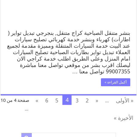
بنجرجي,
كهربائي
تصليح
سيارات
مغلقة
بنشر متنقل الصباحية كراج متنقل, بنجرجي تبديل تواير (
اطارات) كهرباء وبنشر خدمة كهربائي تصليح سيارات
عند البيت خدمة السيارات المتنقلة ومميزة مقدمة لجميع
العملاء تبديل تواير بطاريات الصباحية تصليح السيارات
امام المنزل وعلى الطريق اطلب خدمة كراجي الان
ليصلك اقرب بشر من موقعي تواصل معنا مباشرة
99007355 تواصل معنا …
أكمل القراءة »
4
« الأولى
...
«
2
3
5
6
»
صفحة 4 من 10
...
الأخيرة »