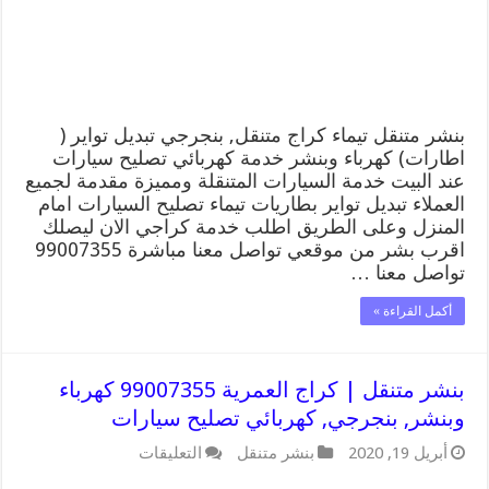
وبنشر,
بنجرجي,
كهربائي
تصليح
سيارات
مغلقة
بنشر متنقل تيماء كراج متنقل, بنجرجي تبديل تواير (
اطارات) كهرباء وبنشر خدمة كهربائي تصليح سيارات
عند البيت خدمة السيارات المتنقلة ومميزة مقدمة لجميع
العملاء تبديل تواير بطاريات تيماء تصليح السيارات امام
المنزل وعلى الطريق اطلب خدمة كراجي الان ليصلك
اقرب بشر من موقعي تواصل معنا مباشرة 99007355
تواصل معنا …
أكمل القراءة »
بنشر متنقل | كراج العمرية 99007355 كهرباء
وبنشر, بنجرجي, كهربائي تصليح سيارات
على
أبريل 19, 2020
بنشر متنقل
التعليقات
بنشر