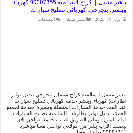
بنشر متنقل | كراج السالمية 99007355 كهرباء
وبنشر, بنجرجي, كهربائي تصليح سيارات
على
أبريل 19, 2020
بنشر متنقل
التعليقات
بنشر
متنقل
|
كراج
السالمية
99007355
كهرباء
وبنشر,
بنجرجي,
كهربائي
تصليح
سيارات
مغلقة
بنشر متنقل السالمية كراج متنقل, بنجرجي تبديل تواير (
اطارات) كهرباء وبنشر خدمة كهربائي تصليح سيارات
عند البيت خدمة السيارات المتنقلة ومميزة مقدمة لجميع
العملاء تبديل تواير بطاريات السالمية تصليح السيارات
امام المنزل وعلى الطريق اطلب خدمة كراجي الان
ليصلك اقرب بشر من موقعي تواصل معنا مباشرة
99007355 تواصل معنا …