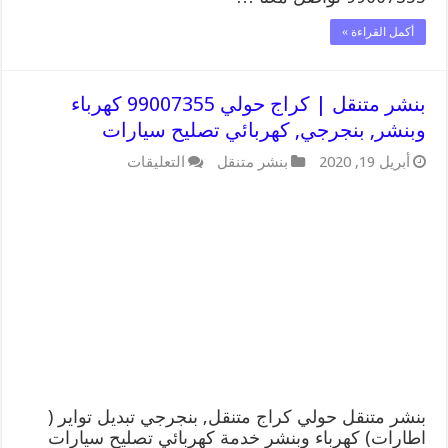
أكمل القراءة »
بنشر متنقل | كراج حولي 99007355 كهرباء
وبنشر, بنجرجي, كهربائي تصليح سيارات
على
أبريل 19, 2020
بنشر متنقل
التعليقات
بنشر
متنقل
|
كراج
حولي
99007355
كهرباء
وبنشر,
بنجرجي,
كهربائي
تصليح
سيارات
مغلقة
بنشر متنقل حولي كراج متنقل, بنجرجي تبديل تواير (
اطارات) كهرباء وبنشر خدمة كهربائي تصليح سيارات