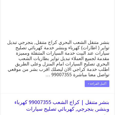
البحري
99007355
كهرباء
وبنشر,
بنجرجي,
كهربائي
تصليح
سيارات
مغلقة
بنشر متنقل الشعب البحري كراج متنقل, بنجرجي تبديل
تواير ( اطارات) كهرباء وبنشر خدمة كهربائي تصليح
سيارات عند البيت خدمة السيارات المتنقلة ومميزة
مقدمة لجميع العملاء تبديل تواير بطاريات الشعب
البحري تصليح السيارات امام المنزل وعلى الطريق
اطلب خدمة كراجي الان ليصلك اقرب بشر من موقعي
تواصل معنا مباشرة 99007355 …
أكمل القراءة »
بنشر متنقل | كراج الشعب 99007355 كهرباء
وبنشر, بنجرجي, كهربائي تصليح سيارات