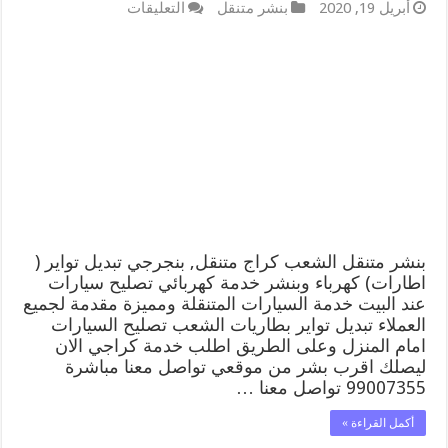
على
أبريل 19, 2020
بنشر متنقل
التعليقات
بنشر
متنقل
|
كراج
الشعب
99007355
كهرباء
وبنشر,
بنجرجي,
كهربائي
تصليح
سيارات
مغلقة
بنشر متنقل الشعب كراج متنقل, بنجرجي تبديل تواير (
اطارات) كهرباء وبنشر خدمة كهربائي تصليح سيارات
عند البيت خدمة السيارات المتنقلة ومميزة مقدمة لجميع
العملاء تبديل تواير بطاريات الشعب تصليح السيارات
امام المنزل وعلى الطريق اطلب خدمة كراجي الان
ليصلك اقرب بشر من موقعي تواصل معنا مباشرة
99007355 تواصل معنا …
أكمل القراءة »