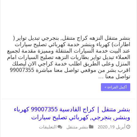
وبنشر,
بنجرجي,
كهربائي
تصليح
سيارات
مغلقة
بنشر متنقل النزهه كراج متنقل, بنجرجي تبديل تواير (
اطارات) كهرباء وبنشر خدمة كهربائي تصليح سيارات
عند البيت خدمة السيارات المتنقلة ومميزة مقدمة لجميع
العملاء تبديل تواير بطاريات النزهه تصليح السيارات امام
المنزل وعلى الطريق اطلب خدمة كراجي الان ليصلك
اقرب بشر من موقعي تواصل معنا مباشرة 99007355
تواصل معنا …
أكمل القراءة »
بنشر متنقل | كراج القادسية 99007355 كهرباء
وبنشر, بنجرجي, كهربائي تصليح سيارات
على
أبريل 19, 2020
بنشر متنقل
التعليقات
بنشر