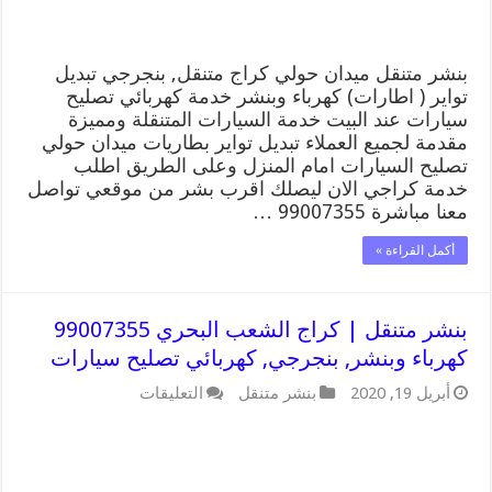
كهربائي
تصليح
سيارات
مغلقة
بنشر متنقل ميدان حولي كراج متنقل, بنجرجي تبديل
تواير ( اطارات) كهرباء وبنشر خدمة كهربائي تصليح
سيارات عند البيت خدمة السيارات المتنقلة ومميزة
مقدمة لجميع العملاء تبديل تواير بطاريات ميدان حولي
تصليح السيارات امام المنزل وعلى الطريق اطلب
خدمة كراجي الان ليصلك اقرب بشر من موقعي تواصل
معنا مباشرة 99007355 …
أكمل القراءة »
بنشر متنقل | كراج الشعب البحري 99007355
كهرباء وبنشر, بنجرجي, كهربائي تصليح سيارات
على
أبريل 19, 2020
بنشر متنقل
التعليقات
بنشر
متنقل
|
كراج
الشعب