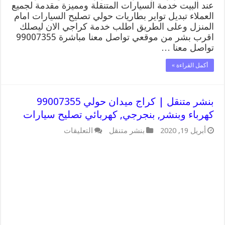
عند البيت خدمة السيارات المتنقلة ومميزة مقدمة لجميع
العملاء تبديل تواير بطاريات حولي تصليح السيارات امام
المنزل وعلى الطريق اطلب خدمة كراجي الان ليصلك
اقرب بشر من موقعي تواصل معنا مباشرة 99007355
تواصل معنا …
أكمل القراءة »
بنشر متنقل | كراج ميدان حولي 99007355
كهرباء وبنشر, بنجرجي, كهربائي تصليح سيارات
على
أبريل 19, 2020
بنشر متنقل
التعليقات
بنشر
متنقل
|
كراج
ميدان
حولي
99007355
كهرباء
وبنشر,
بنجرجي,