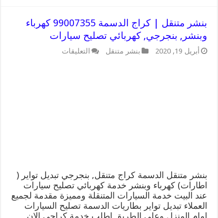
بنشر متنقل | كراج الدسمة 99007355 كهرباء
وبنشر, بنجرجي, كهربائي تصليح سيارات
على
أبريل 19, 2020
بنشر متنقل
التعليقات
بنشر
متنقل
|
كراج
الدسمة
99007355
كهرباء
وبنشر,
بنجرجي,
كهربائي
تصليح
سيارات
مغلقة
بنشر متنقل الدسمة كراج متنقل, بنجرجي تبديل تواير (
اطارات) كهرباء وبنشر خدمة كهربائي تصليح سيارات
عند البيت خدمة السيارات المتنقلة ومميزة مقدمة لجميع
العملاء تبديل تواير بطاريات الدسمة تصليح السيارات
امام المنزل وعلى الطريق اطلب خدمة كراجي الان