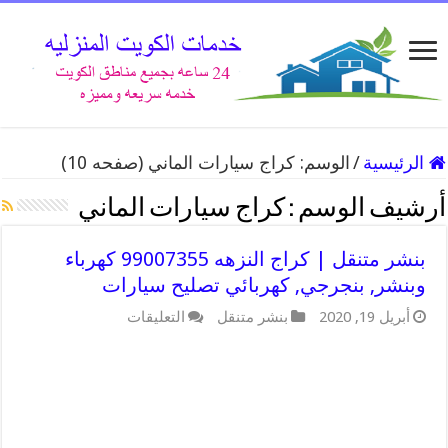
الرئيسية
/
الوسم:
كراج سيارات الماني
(صفحه 10)
أرشيف الوسم :
كراج سيارات الماني
بنشر متنقل | كراج النزهه 99007355 كهرباء
وبنشر, بنجرجي, كهربائي تصليح سيارات
على
أبريل 19, 2020
بنشر متنقل
التعليقات
بنشر
متنقل
|
كراج
النزهه
99007355
كهرباء