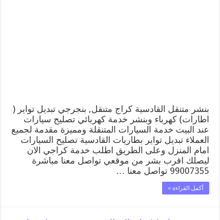
متنقل
|
كراج
القادسية
99007355
كهرباء
وبنشر,
بنجرجي,
كهربائي
تصليح
سيارات
مغلقة
بنشر متنقل القادسية كراج متنقل, بنجرجي تبديل تواير (
اطارات) كهرباء وبنشر خدمة كهربائي تصليح سيارات
عند البيت خدمة السيارات المتنقلة ومميزة مقدمة لجميع
العملاء تبديل تواير بطاريات القادسية تصليح السيارات
امام المنزل وعلى الطريق اطلب خدمة كراجي الان
ليصلك اقرب بشر من موقعي تواصل معنا مباشرة
99007355 تواصل معنا …
أكمل القراءة »