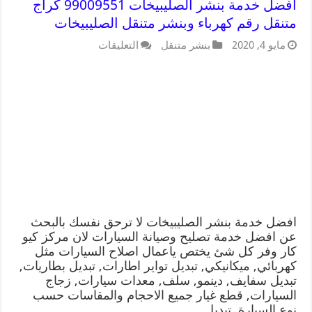
افضل خدمة بنشر الصليبيخات 99009551 كراج
متنقل رقم كهرباء وبنشر متنقل الصليبيخات
مايو 4, 2020
بنشر متنقل
التعليقات
افضل خدمة بنشر الصليبيخات لا ترحق نفسك بالبحث
عن افضل خدمة تصليح وصيانة السيارات لان مركز كيو
كار وفر كل شئ يختص ياعمال اصلاح السيارات مثل
كهربائي, ميكانيكي, تبديل تواير اطارات, تبديل بطاريات,
تبديل سفايف, دينمو, سلف, معدات سيارات, زجاج
السيارات, قطع غيار جميع الاحجام والمقاسات حسب
نوع السيارة, تبديل …