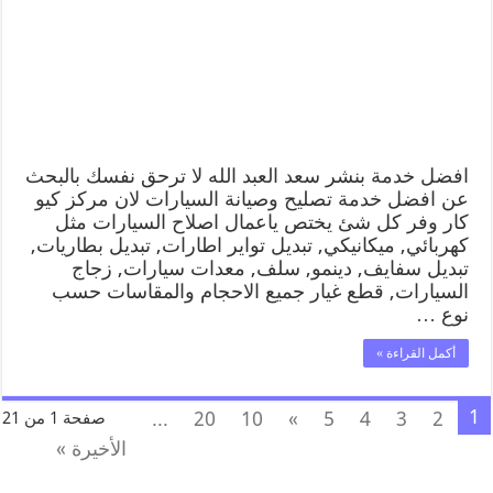
افضل خدمة بنشر سعد العبد الله لا ترحق نفسك بالبحث
عن افضل خدمة تصليح وصيانة السيارات لان مركز كيو
كار وفر كل شئ يختص ياعمال اصلاح السيارات مثل
كهربائي, ميكانيكي, تبديل تواير اطارات, تبديل بطاريات,
تبديل سفايف, دينمو, سلف, معدات سيارات, زجاج
السيارات, قطع غيار جميع الاحجام والمقاسات حسب
نوع …
أكمل القراءة »
1
...
20
10
»
5
4
3
2
صفحة 1 من 21
الأخيرة »