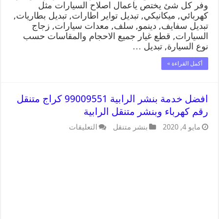
وفر كل شئ يختص ياعمال اصلاح السيارات مثل
كهربائي, ميكانيكي, تبديل تواير اطارات, تبديل بطاريات,
تبديل سفايف, دينمو, سلف, معدات سيارات, زجاج
السيارات, قطع غيار جميع الاحجام والمقاسات حسب
نوع السيارة, تبديل …
أكمل القراءة »
افضل خدمة بنشر الرابية 99009551 كراج متنقل
رقم كهرباء وبنشر متنقل الرابية
مايو 4, 2020
بنشر متنقل
التعليقات