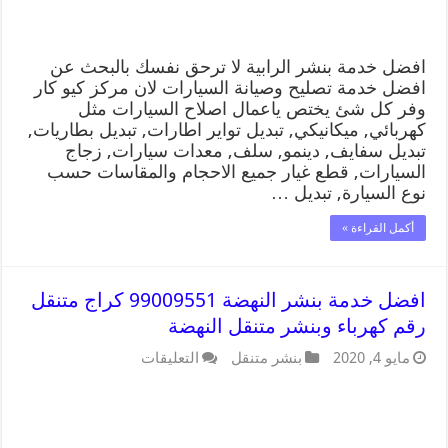
افضل خدمة بنشر الرابية لا ترحق نفسك بالبحث عن
افضل خدمة تصليح وصيانة السيارات لان مركز كيو كار
وفر كل شئ يختص ياعمال اصلاح السيارات مثل
كهربائي, ميكانيكي, تبديل تواير اطارات, تبديل بطاريات,
تبديل سفايف, دينمو, سلف, معدات سيارات, زجاج
السيارات, قطع غيار جميع الاحجام والمقاسات حسب
نوع السيارة, تبديل …
أكمل القراءة »
افضل خدمة بنشر النهضة 99009551 كراج متنقل
رقم كهرباء وبنشر متنقل النهضة
مايو 4, 2020
بنشر متنقل
التعليقات