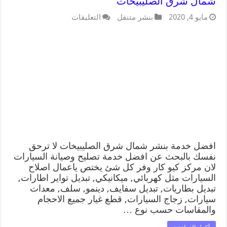
شمال شرق الصليبيخات
مايو 4, 2020
بنشر متنقل
التعليقات
افضل خدمة بنشر شمال شرق الصليبيخات لا ترحق
نفسك بالبحث عن افضل خدمة تصليح وصيانة السيارات
لان مركز كيو كار وفر كل شئ يختص ياعمال اصلاح
السيارات مثل كهربائي, ميكانيكي, تبديل تواير اطارات,
تبديل بطاريات, تبديل سفايف, دينمو, سلف, معدات
سيارات, زجاج السيارات, قطع غيار جميع الاحجام
والمقاسات حسب نوع …