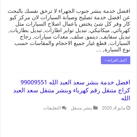
افضل خدمة بنشر جنوب الجهراء لا ترحق نفسك بالبحث
عن افضل خدمة تصليح وصيانة السيارات لان مركز كيو
كار وفر كل شئ يختص ياعمال اصلاح السيارات مثل
كهربائي, ميكانيكي, تبديل تواير اطارات, تبديل بطاريات,
تبديل سفايف, دينمو, سلف, معدات سيارات, زجاج
السيارات, قطع غيار جميع الاحجام والمقاسات حسب
نوع السيارة, …
أكمل القراءة »
افضل خدمة بنشر سعد العبد الله 99009551
كراج متنقل رقم كهرباء وبنشر متنقل سعد العبد
الله
مايو 4, 2020
بنشر متنقل
التعليقات