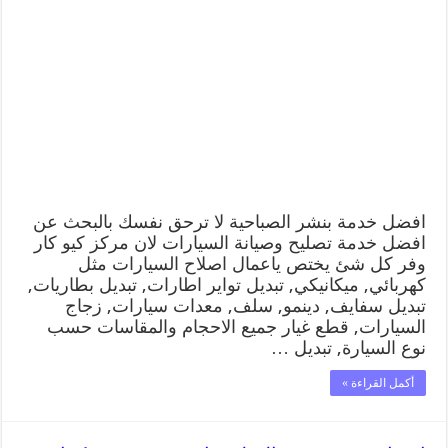
افضل خدمة بنشر الصباحية لا ترحق نفسك بالبحث عن
افضل خدمة تصليح وصيانة السيارات لان مركز كيو كار
وفر كل شئ يختص ياعمال اصلاح السيارات مثل
كهربائي, ميكانيكي, تبديل تواير اطارات, تبديل بطاريات,
تبديل سفايف, دينمو, سلف, معدات سيارات, زجاج
السيارات, قطع غيار جميع الاحجام والمقاسات حسب
نوع السيارة, تبديل …
أكمل القراءة »