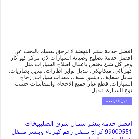
افضل خدمة بنشر النهضة لا ترحق نفسك بالبحث عن
افضل خدمة تصليح وصيانة السيارات لان مركز كيو كار
وفر كل شئ يختص ياعمال اصلاح السيارات مثل
كهربائي, ميكانيكي, تبديل تواير اطارات, تبديل بطاريات,
تبديل سفايف, دينمو, سلف, معدات سيارات, زجاج
السيارات, قطع غيار جميع الاحجام والمقاسات حسب
نوع السيارة, تبديل …
أكمل القراءة »
افضل خدمة بنشر شمال شرق الصليبيخات
99009551 كراج متنقل رقم كهرباء وبنشر متنقل