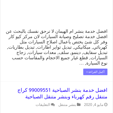
افضل خدمة بنشر ام الهيمان لا ترحق نفسك بالبحث عن
افضل خدمة تصليح وصيانة السيارات لان مركز كيو كار
وفر كل شئ يختص ياعمال اصلاح السيارات مثل
كهربائي, ميكانيكي, تبديل تواير اطارات, تبديل بطاريات,
تبديل سفايف, دينمو, سلف, معدات سيارات, زجاج
السيارات, قطع غيار جميع الاحجام والمقاسات حسب
نوع السيارة, …
أكمل القراءة »
افضل خدمة بنشر الصباحية 99009551 كراج
متنقل رقم كهرباء وبنشر متنقل الصباحية
مايو 4, 2020
بنشر متنقل
التعليقات